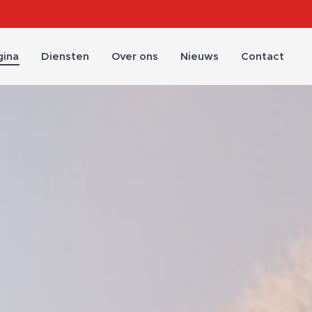
gina
Diensten
Over ons
Nieuws
Contact