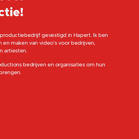
tie!
productiebedrijf gevestigd in Hapert. Ik ben
en en maken van video's voor bedrijven,
n artiesten.
roductions bedrijven en organisaties om hun
 brengen.