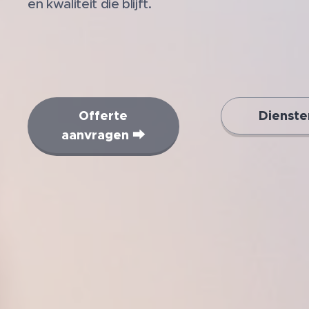
en kwaliteit die blijft.
Offerte
Dienste
aanvragen ⮕