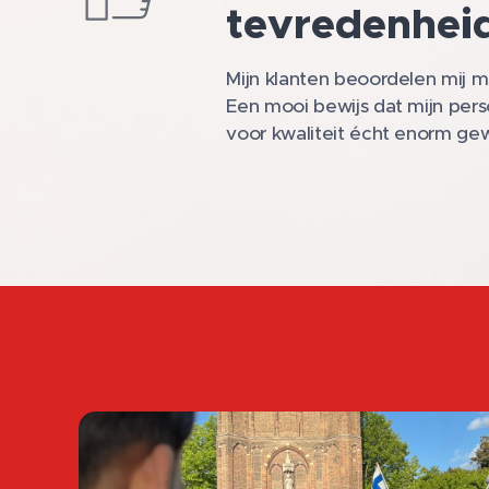
tevredenhei
Mijn klanten beoordelen mij 
Een mooi bewijs dat mijn per
voor kwaliteit écht enorm ge