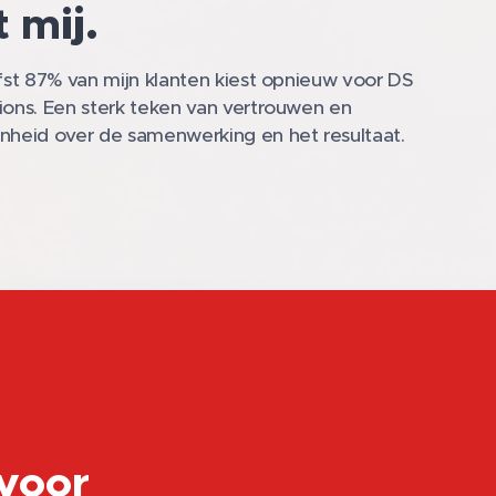
 mij.
efst 87% van mijn klanten kiest opnieuw voor DS
ions. Een sterk teken van vertrouwen en
nheid over de samenwerking en het resultaat.
 voor