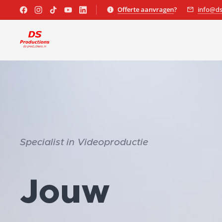
Offerte aanvragen
?
info@ds
Specialist in Videoproductie
Jouw