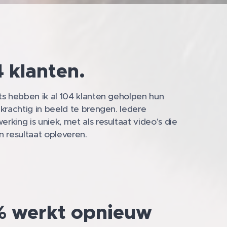
 klanten.
ts hebben ik al 104 klanten geholpen hun
 krachtig in beeld te brengen. Iedere
rking is uniek, met als resultaat video's die
n resultaat opleveren.
 werkt opnieuw