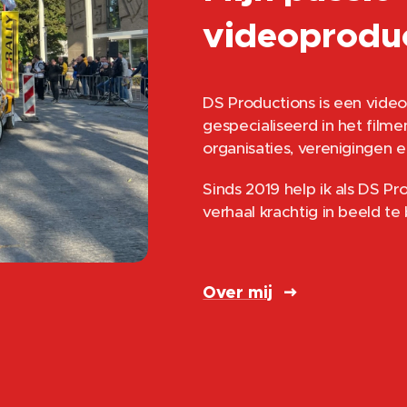
videoproduc
DS Productions is een video
gespecialiseerd in het film
organisaties, verenigingen e
Sinds 2019 help ik als DS P
verhaal krachtig in beeld te
Over mij