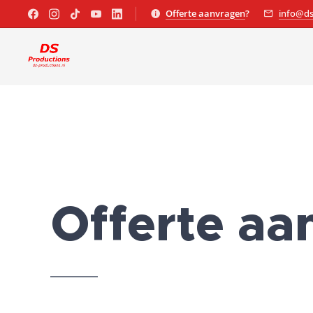
Offerte aanvragen
?
info@ds
Offerte a