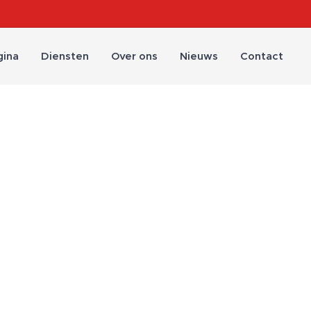
gina
Diensten
Over ons
Nieuws
Contact