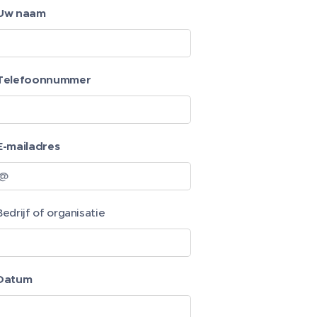
Uw naam
Telefoonnummer
E-mailadres
Bedrijf of organisatie
Datum