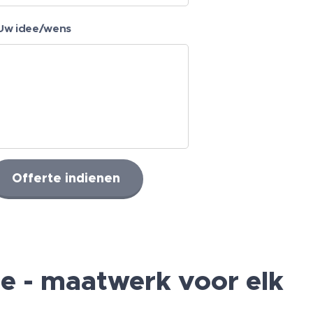
Uw idee/wens
Offerte indienen
ie - maatwerk voor elk